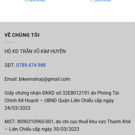
13 SẢN PHẨM
11 SẢN PHẨM
VỀ CHÚNG TÔI
HỘ KD TRẦN VŨ KIM HUYÊN
SĐT:
0789.474.988
Email: bikevnshop@gmail.com
Giấy chứng nhận ĐKKD số 32E8012191 do Phòng Tài
Chính Kế Hoạch – UBND Quận Liên Chiểu cấp ngày
24/03/2023
MST:
8090310960-001, do chi cục thuế khu vực Thanh Khê
– Liên Chiểu cấp
ngày 30/03/2023