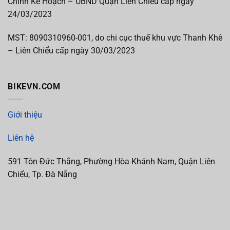
Chính Kế Hoạch – UBND Quận Liên Chiểu cấp ngày
24/03/2023
MST:
8090310960-001, do chi cục thuế khu vực Thanh Khê
– Liên Chiểu cấp
ngày 30/03/2023
BIKEVN.COM
Giới thiệu
Liên hệ
591 Tôn Đức Thắng, Phường Hòa Khánh Nam, Quận Liên
Chiểu, Tp. Đà Nẵng