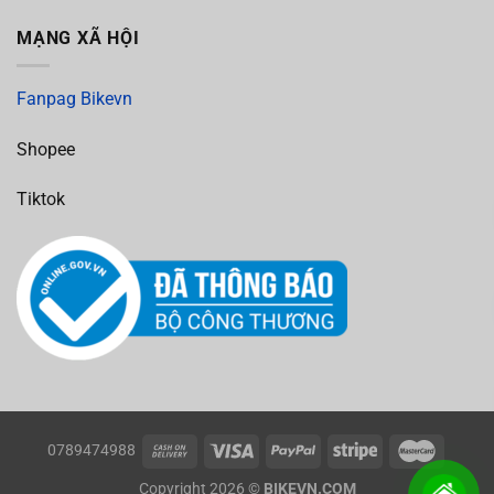
MẠNG XÃ HỘI
Fanpag Bikevn
Shopee
Tiktok
0789474988
Copyright 2026 ©
BIKEVN.COM