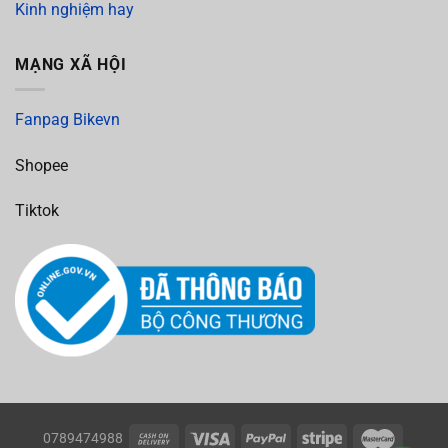
Kinh nghiệm hay
MẠNG XÃ HỘI
Fanpag Bikevn
Shopee
Tiktok
0789474988