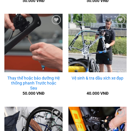
50.000
VNĐ
50.000
VNĐ
Add to
Add to
wishlist
wishlist
Thay thế hoặc bảo dưỡng Hệ
Vệ sinh & tra dầu xích xe đạp
thống phanh Trước hoặc
Sau
50.000
VNĐ
40.000
VNĐ
Add to
Add to
wishlist
wishlist