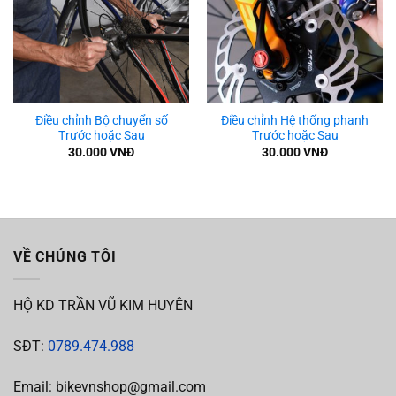
Điều chỉnh Bộ chuyển số
Điều chỉnh Hệ thống phanh
Trước hoặc Sau
Trước hoặc Sau
30.000
VNĐ
30.000
VNĐ
VỀ CHÚNG TÔI
HỘ KD TRẦN VŨ KIM HUYÊN
SĐT:
0789.474.988
Email: bikevnshop@gmail.com