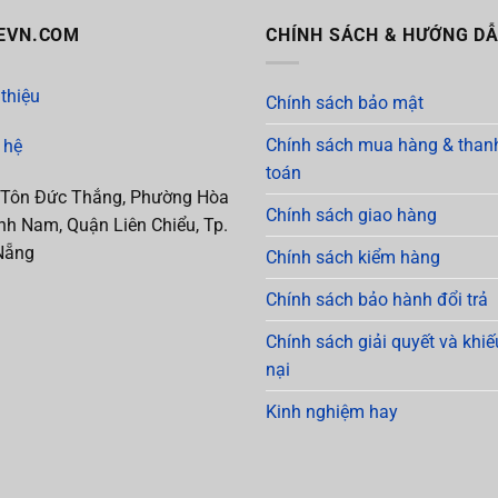
EVN.COM
CHÍNH SÁCH & HƯỚNG D
 thiệu
Chính sách bảo mật
Chính sách mua hàng & than
 hệ
toán
 Tôn Đức Thắng, Phường Hòa
Chính sách giao hàng
h Nam, Quận Liên Chiểu, Tp.
Nẵng
Chính sách kiểm hàng
Chính sách bảo hành đổi trả
Chính sách giải quyết và khiế
nại
Kinh nghiệm hay