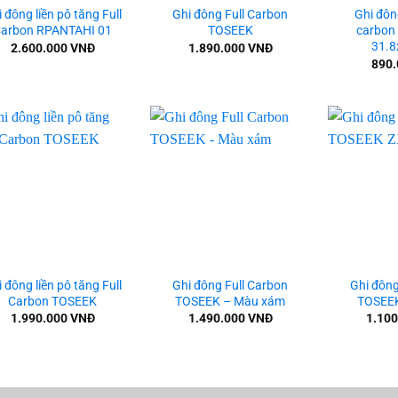
 đông liền pô tăng Full
Ghi đông Full Carbon
Ghi đô
arbon RPANTAHI 01
TOSEEK
carbon 
31.
2.600.000
VNĐ
1.890.000
VNĐ
890
Add to
Add to
wishlist
wishlist
+
+
 đông liền pô tăng Full
Ghi đông Full Carbon
Ghi đông
Carbon TOSEEK
TOSEEK – Màu xám
TOSEE
1.990.000
VNĐ
1.490.000
VNĐ
1.10