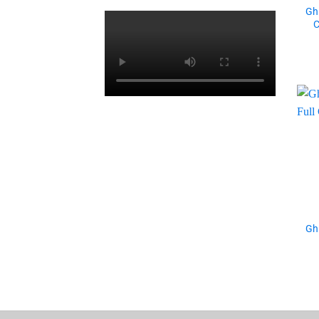
Ghi
C
+
Ghi