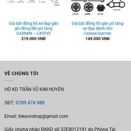
Giá bắt đồng hồ xe đạp gắn
Giá bắt đồng hồ gắn pô tăng
ghi đông liền pô tăng
xe đạp dành cho
GARMIN – CATEYE
Cateye/Garmin
219.000
VNĐ
149.000
VNĐ
VỀ CHÚNG TÔI
HỘ KD TRẦN VŨ KIM HUYÊN
SĐT:
0789.474.988
Email: bikevnshop@gmail.com
Giấy chứng nhận ĐKKD số 32E8012191 do Phòng Tài