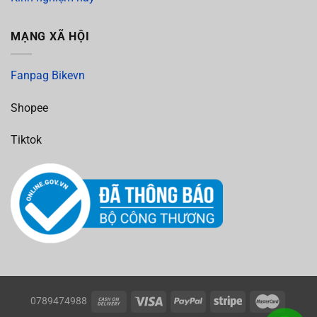
MẠNG XÃ HỘI
Fanpag Bikevn
Shopee
Tiktok
0789474988