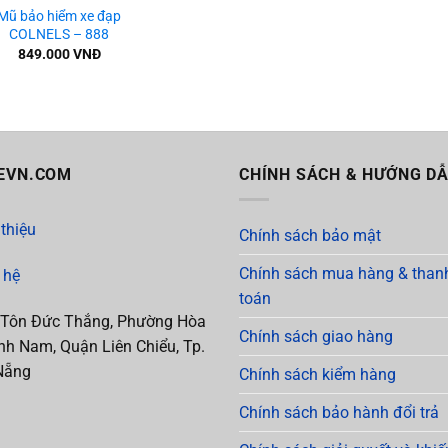
Mũ bảo hiểm xe đạp
COLNELS – 888
849.000
VNĐ
EVN.COM
CHÍNH SÁCH & HƯỚNG D
 thiệu
Chính sách bảo mật
Chính sách mua hàng & than
 hệ
toán
 Tôn Đức Thắng, Phường Hòa
Chính sách giao hàng
h Nam, Quận Liên Chiểu, Tp.
Nẵng
Chính sách kiểm hàng
Chính sách bảo hành đổi trả