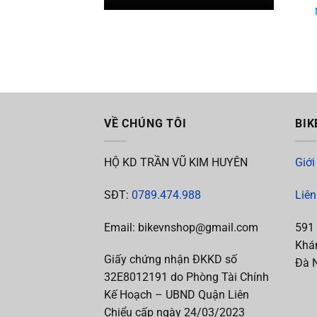
VỀ CHÚNG TÔI
BIK
HỘ KD TRẦN VŨ KIM HUYÊN
Giới
SĐT:
0789.474.988
Liên
Email: bikevnshop@gmail.com
591
Khán
Giấy chứng nhận ĐKKD số
Đà 
32E8012191 do Phòng Tài Chính
Kế Hoạch – UBND Quận Liên
Chiểu cấp ngày 24/03/2023