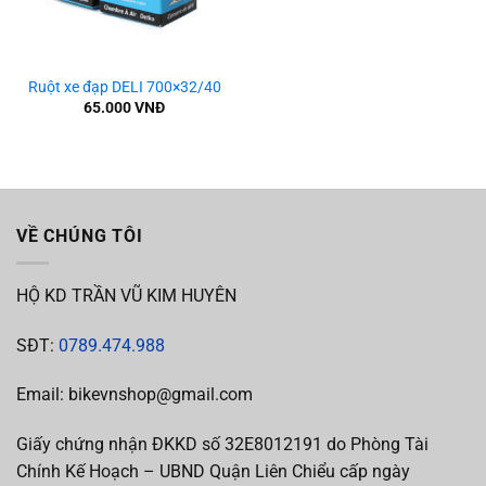
Ruột xe đạp DELI 700×32/40
65.000
VNĐ
VỀ CHÚNG TÔI
HỘ KD TRẦN VŨ KIM HUYÊN
SĐT:
0789.474.988
Email: bikevnshop@gmail.com
Giấy chứng nhận ĐKKD số 32E8012191 do Phòng Tài
Chính Kế Hoạch – UBND Quận Liên Chiểu cấp ngày