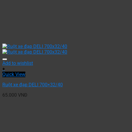
Add to wishlist
+
Quick View
Ruột xe đạp DELI 700×32/40
65.000
VNĐ