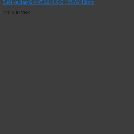
Ruột xe đạp GIANT 26×1.9/2.125 AV 48mm
120.000
VNĐ