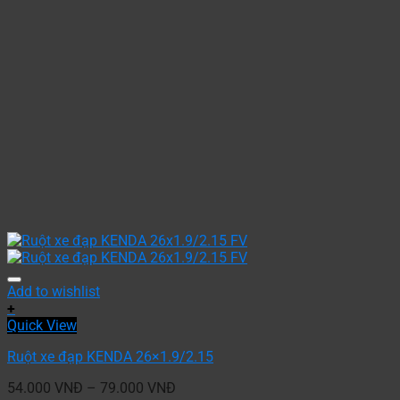
Add to wishlist
+
Quick View
Ruột xe đạp KENDA 26×1.9/2.15
54.000
VNĐ
–
79.000
VNĐ