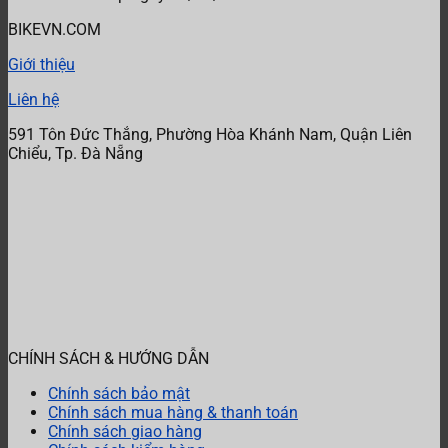
BIKEVN.COM
Giới thiệu
Liên hệ
591 Tôn Đức Thắng, Phường Hòa Khánh Nam, Quận Liên
Chiểu, Tp. Đà Nẵng
CHÍNH SÁCH & HƯỚNG DẪN
Chính sách bảo mật
Chính sách mua hàng & thanh toán
Chính sách giao hàng