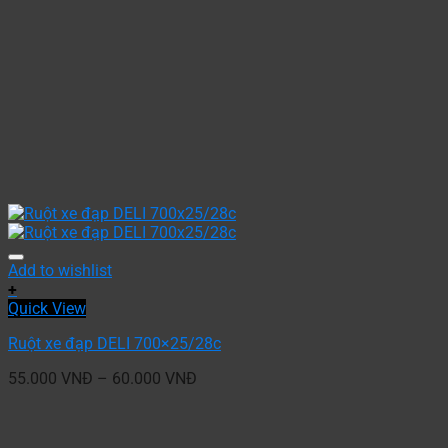
Add to wishlist
+
Quick View
Ruột xe đạp DELI 700×25/28c
55.000
VNĐ
–
60.000
VNĐ