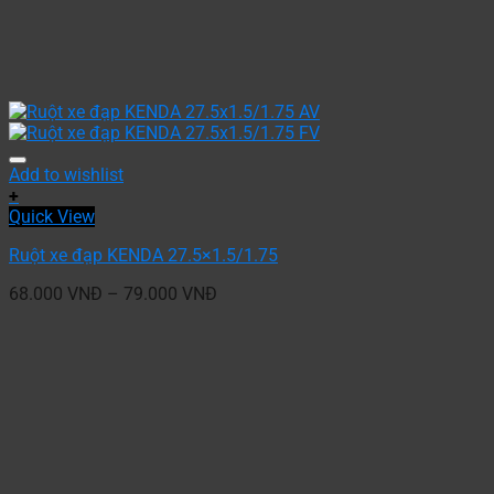
Add to wishlist
+
Quick View
Ruột xe đạp KENDA 27.5×1.5/1.75
68.000
VNĐ
–
79.000
VNĐ