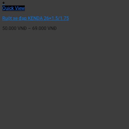
+
Quick View
Ruột xe đạp KENDA 26×1.5/1.75
50.000
VNĐ
–
69.000
VNĐ