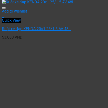
Add to wishlist
+
Quick View
Ruột xe đạp KENDA 20×1.25/1.5 AV 48L
53.000
VNĐ