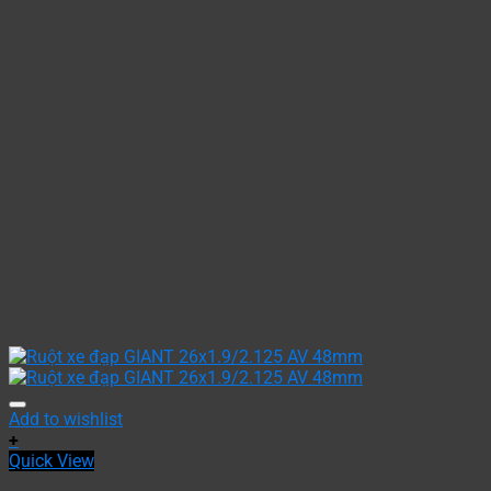
Add to wishlist
+
Quick View