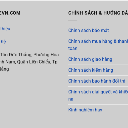
EVN.COM
CHÍNH SÁCH & HƯỚNG D
 thiệu
Chính sách bảo mật
Chính sách mua hàng & than
 hệ
toán
 Tôn Đức Thắng, Phường Hòa
Chính sách giao hàng
h Nam, Quận Liên Chiểu, Tp.
Nẵng
Chính sách kiểm hàng
Chính sách bảo hành đổi trả
Chính sách giải quyết và khiế
nại
Kinh nghiệm hay