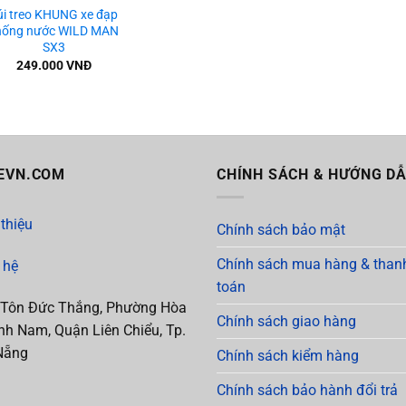
úi treo KHUNG xe đạp
hống nước WILD MAN
SX3
249.000
VNĐ
EVN.COM
CHÍNH SÁCH & HƯỚNG D
 thiệu
Chính sách bảo mật
Chính sách mua hàng & than
 hệ
toán
 Tôn Đức Thắng, Phường Hòa
Chính sách giao hàng
h Nam, Quận Liên Chiểu, Tp.
Nẵng
Chính sách kiểm hàng
Chính sách bảo hành đổi trả