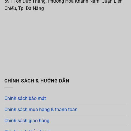
591 Tôn Đức Thắng, Phường Hòa Khánh Nam, Quận Liên
Chiểu, Tp. Đà Nẵng
CHÍNH SÁCH & HƯỚNG DẪN
Chính sách bảo mật
Chính sách mua hàng & thanh toán
Chính sách giao hàng