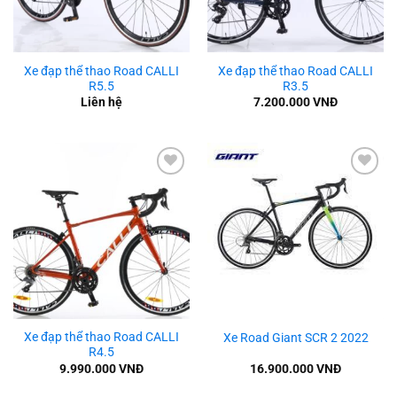
Xe đạp thể thao Road CALLI
Xe đạp thể thao Road CALLI
R5.5
R3.5
Liên hệ
7.200.000
VNĐ
Add to
Add to
wishlist
wishlist
Xe đạp thể thao Road CALLI
Xe Road Giant SCR 2 2022
R4.5
9.990.000
VNĐ
16.900.000
VNĐ