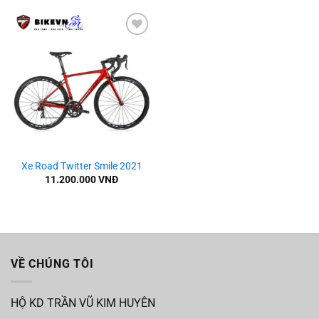
Add to
wishlist
Xe Road Twitter Smile 2021
11.200.000
VNĐ
VỀ CHÚNG TÔI
HỘ KD TRẦN VŨ KIM HUYÊN