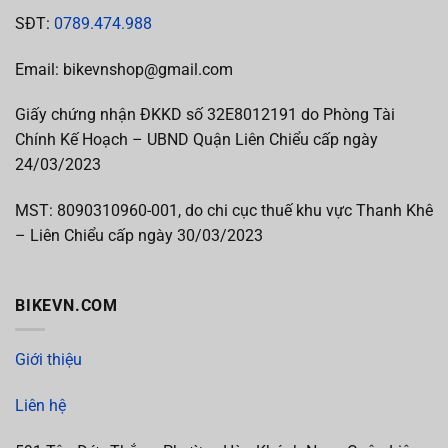
SĐT:
0789.474.988
Email: bikevnshop@gmail.com
Giấy chứng nhận ĐKKD số 32E8012191 do Phòng Tài
Chính Kế Hoạch – UBND Quận Liên Chiểu cấp ngày
24/03/2023
MST:
8090310960-001, do chi cục thuế khu vực Thanh Khê
– Liên Chiểu cấp
ngày 30/03/2023
BIKEVN.COM
Giới thiệu
Liên hệ