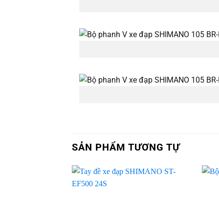
SẢN PHẨM TƯƠNG TỰ
Add to
wishlist