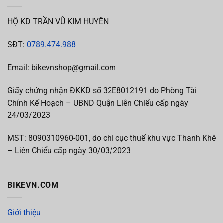
HỘ KD TRẦN VŨ KIM HUYÊN
SĐT:
0789.474.988
Email: bikevnshop@gmail.com
Giấy chứng nhận ĐKKD số 32E8012191 do Phòng Tài
Chính Kế Hoạch – UBND Quận Liên Chiểu cấp ngày
24/03/2023
MST:
8090310960-001, do chi cục thuế khu vực Thanh Khê
– Liên Chiểu cấp
ngày 30/03/2023
BIKEVN.COM
Giới thiệu