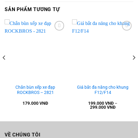
SẢN PHẨM TƯƠNG TỰ
Add to
Add to
wishlist
wishlist
Chắn bùn xếp xe đạp
Giá bắt đa năng cho khung
ROCKBROS – 2821
F12/F14
179.000
VNĐ
199.000
VNĐ
–
299.000
VNĐ
VỀ CHÚNG TÔI