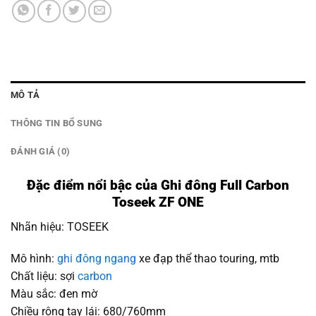
MÔ TẢ
THÔNG TIN BỔ SUNG
ĐÁNH GIÁ (0)
Đặc điểm nổi bậc của Ghi đông Full Carbon
Toseek ZF ONE
Nhãn hiệu: TOSEEK
Mô hình:
ghi đông ngang
xe đạp thể thao touring, mtb
Chất liệu: sợi
carbon
Màu sắc: đen mờ
Chiều rộng tay lái: 680/760mm