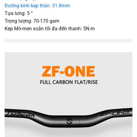
Đường kính kẹp thân: 31.8mm
Tựa lưng: 5 °
Trọng lượng: 70-170 gam
Kẹp Mô-men xoắn tối đa đến thanh: 5N.m