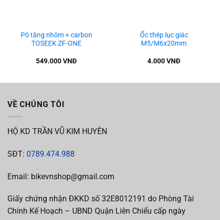
Pô tăng nhôm + carbon
Ốc thép lục giác
TOSEEK ZF-ONE
M5/M6x20mm
549.000
VNĐ
4.000
VNĐ
VỀ CHÚNG TÔI
HỘ KD TRẦN VŨ KIM HUYÊN
SĐT:
0789.474.988
Email: bikevnshop@gmail.com
Giấy chứng nhận ĐKKD số 32E8012191 do Phòng Tài
Chính Kế Hoạch – UBND Quận Liên Chiểu cấp ngày