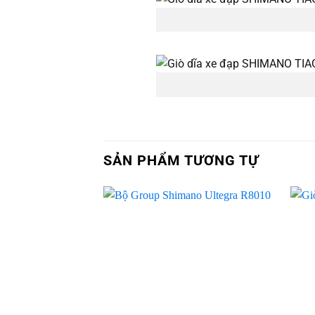
SẢN PHẨM TƯƠNG TỰ
Add to
wishlist