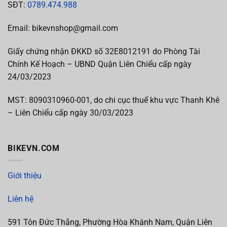
SĐT:
0789.474.988
Email: bikevnshop@gmail.com
Giấy chứng nhận ĐKKD số 32E8012191 do Phòng Tài
Chính Kế Hoạch – UBND Quận Liên Chiểu cấp ngày
24/03/2023
MST:
8090310960-001, do chi cục thuế khu vực Thanh Khê
– Liên Chiểu cấp
ngày 30/03/2023
BIKEVN.COM
Giới thiệu
Liên hệ
591 Tôn Đức Thắng, Phường Hòa Khánh Nam, Quận Liên