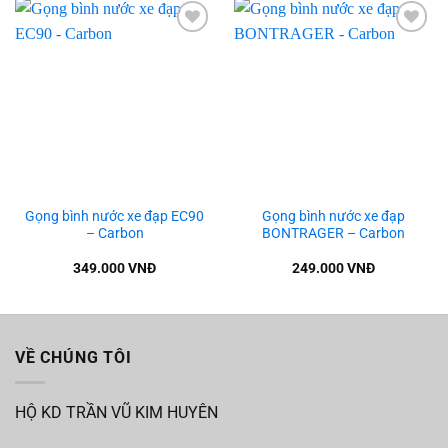
Add to
Add to
wishlist
wishlist
Gọng bình nước xe đạp EC90
Gọng bình nước xe đạp
– Carbon
BONTRAGER – Carbon
349.000
VNĐ
249.000
VNĐ
VỀ CHÚNG TÔI
HỘ KD TRẦN VŨ KIM HUYÊN