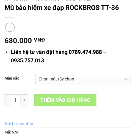
Mũ bảo hiểm xe đạp ROCKBROS TT-36
680.000
VNĐ
Liên hệ tư vấn đặt hàng 0789.474.988 –
0935.757.013
Màu sắc
Mũ bảo hiểm xe đạp ROCKBROS TT-36 số lượng
THÊM VÀO GIỎ HÀNG
Add to wishlist
Mã:
N/A