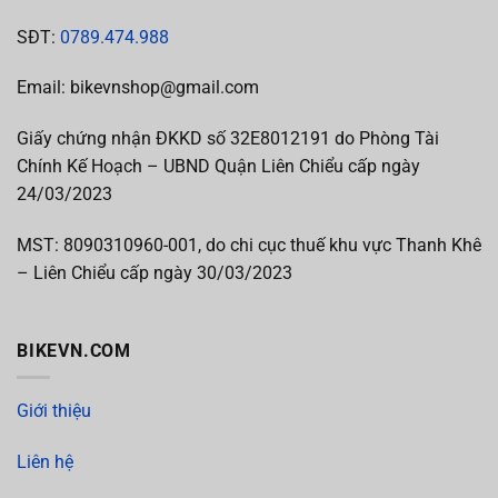
SĐT:
0789.474.988
Email: bikevnshop@gmail.com
Giấy chứng nhận ĐKKD số 32E8012191 do Phòng Tài
Chính Kế Hoạch – UBND Quận Liên Chiểu cấp ngày
24/03/2023
MST:
8090310960-001, do chi cục thuế khu vực Thanh Khê
– Liên Chiểu cấp
ngày 30/03/2023
BIKEVN.COM
Giới thiệu
Liên hệ