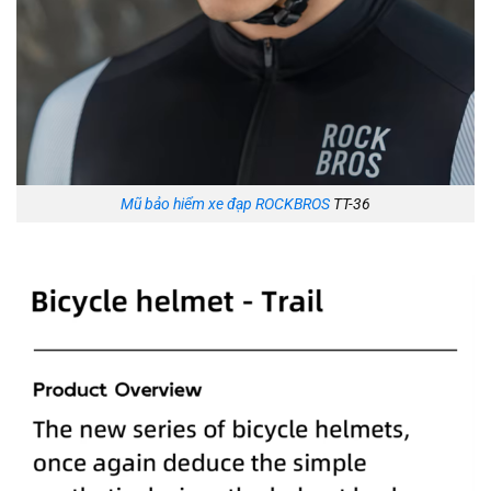
Mũ bảo hiểm xe đạp ROCKBROS
TT-36