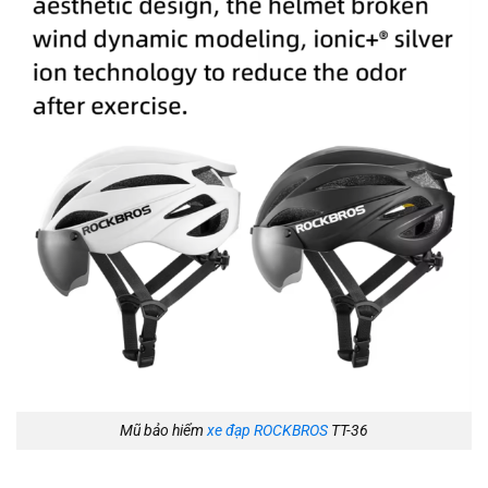
Mũ bảo hiểm
xe đạp ROCKBROS
TT-36