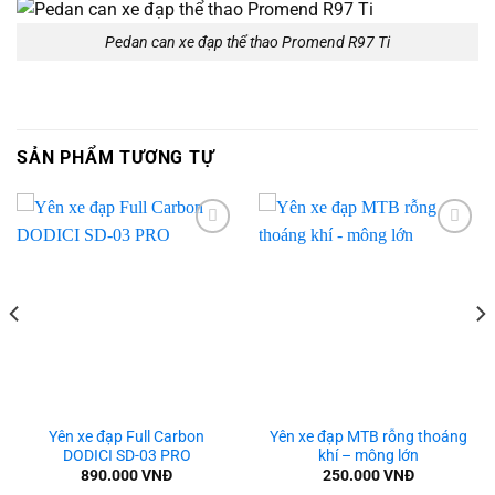
Pedan can xe đạp thể thao Promend R97 Ti
SẢN PHẨM TƯƠNG TỰ
Add to
Add to
wishlist
wishlist
Yên xe đạp Full Carbon
Yên xe đạp MTB rỗng thoáng
DODICI SD-03 PRO
khí – mông lớn
890.000
VNĐ
250.000
VNĐ