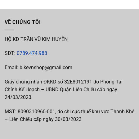
VỀ CHÚNG TÔI
HỘ KD TRẦN VŨ KIM HUYÊN
SĐT:
0789.474.988
Email: bikevnshop@gmail.com
Giấy chứng nhận ĐKKD số 32E8012191 do Phòng Tài
Chính Kế Hoạch – UBND Quận Liên Chiểu cấp ngày
24/03/2023
MST:
8090310960-001, do chi cục thuế khu vực Thanh Khê
– Liên Chiểu cấp
ngày 30/03/2023