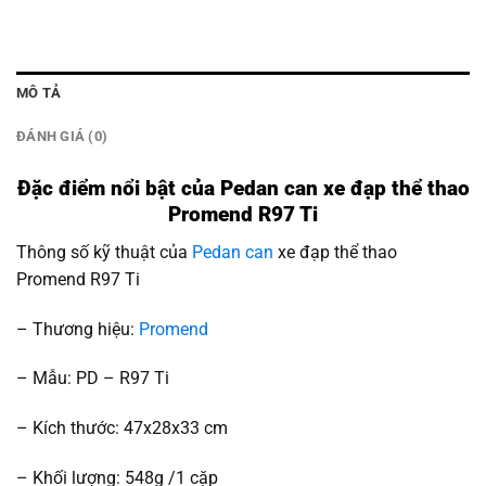
MÔ TẢ
ĐÁNH GIÁ (0)
Đặc điểm nổi bật của Pedan can xe đạp thể thao
Promend R97 Ti
Thông số kỹ thuật của
Pedan can
xe đạp thể thao
Promend R97 Ti
– Thương hiệu:
Promend
– Mẫu: PD – R97 Ti
– Kích thước: 47x28x33 cm
– Khối lượng: 548g /1 cặp