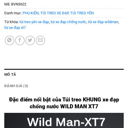
Mã:
BVN3622
Danh mục:
PHỤ KIỆN
,
TÚI TREO XE ĐẠP
,
TÚI TREO YÊN
Từ khóa:
túi treo yên xe đạp
,
túi xe đạp chống nước
,
túi xe đạp wildman
,
túi xe đạp xt7
MÔ TẢ
ĐÁNH GIÁ (0)
Đặc điểm nổi bật của Túi treo KHUNG xe đạp
chống nước WILD MAN XT7