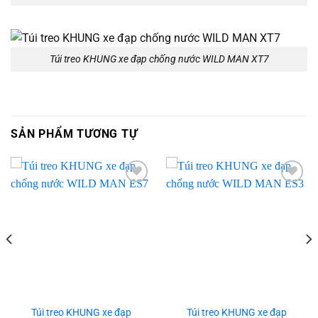
Túi treo KHUNG xe đạp chống nước WILD MAN XT7
SẢN PHẨM TƯƠNG TỰ
Add to
Add to
wishlist
wishlist
Túi treo KHUNG xe đạp
Túi treo KHUNG xe đạp