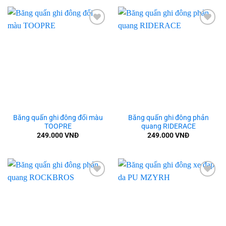
Add to
Add to
wishlist
wishlist
Băng quấn ghi đông đổi màu
Băng quấn ghi đông phản
TOOPRE
quang RIDERACE
249.000
VNĐ
249.000
VNĐ
Add to
Add to
wishlist
wishlist