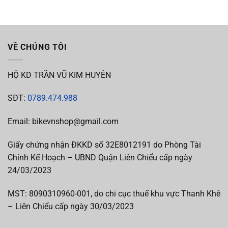
VỀ CHÚNG TÔI
HỘ KD TRẦN VŨ KIM HUYÊN
SĐT:
0789.474.988
Email: bikevnshop@gmail.com
Giấy chứng nhận ĐKKD số 32E8012191 do Phòng Tài
Chính Kế Hoạch – UBND Quận Liên Chiểu cấp ngày
24/03/2023
MST:
8090310960-001, do chi cục thuế khu vực Thanh Khê
– Liên Chiểu cấp
ngày 30/03/2023