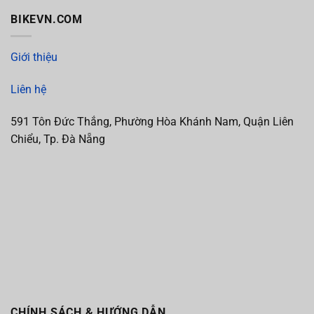
BIKEVN.COM
Giới thiệu
Liên hệ
591 Tôn Đức Thắng, Phường Hòa Khánh Nam, Quận Liên
Chiểu, Tp. Đà Nẵng
CHÍNH SÁCH & HƯỚNG DẪN