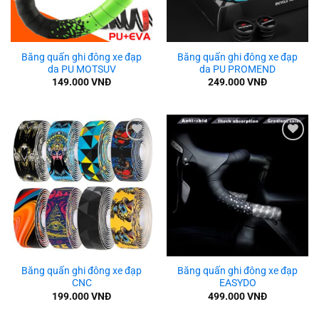
Băng quấn ghi đông xe đạp
Băng quấn ghi đông xe đạp
da PU MOTSUV
da PU PROMEND
149.000
VNĐ
249.000
VNĐ
Add to
Add to
wishlist
wishlist
Băng quấn ghi đông xe đạp
Băng quấn ghi đông xe đạp
CNC
EASYDO
199.000
VNĐ
499.000
VNĐ