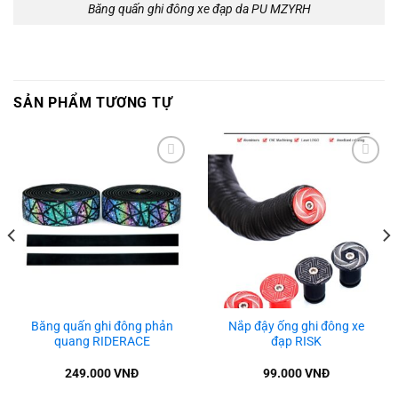
Băng quấn ghi đông xe đạp da PU MZYRH
SẢN PHẨM TƯƠNG TỰ
Add to
Add to
wishlist
wishlist
Băng quấn ghi đông phản
Nắp đậy ống ghi đông xe
quang RIDERACE
đạp RISK
249.000
VNĐ
99.000
VNĐ