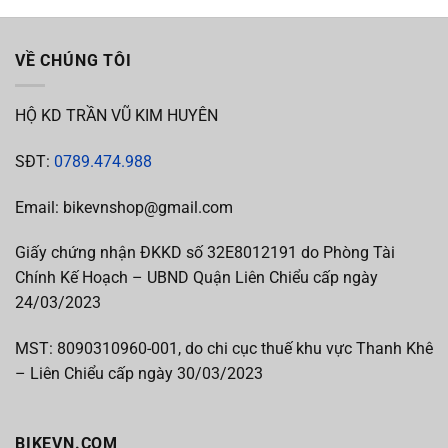
VỀ CHÚNG TÔI
HỘ KD TRẦN VŨ KIM HUYÊN
SĐT:
0789.474.988
Email: bikevnshop@gmail.com
Giấy chứng nhận ĐKKD số 32E8012191 do Phòng Tài
Chính Kế Hoạch – UBND Quận Liên Chiểu cấp ngày
24/03/2023
MST:
8090310960-001, do chi cục thuế khu vực Thanh Khê
– Liên Chiểu cấp
ngày 30/03/2023
BIKEVN.COM