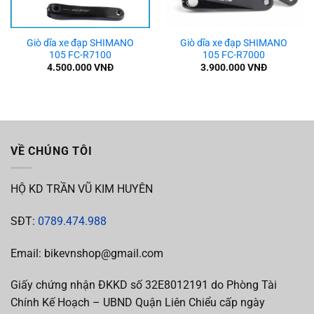
Giò dĩa xe đạp SHIMANO
Giò dĩa xe đạp SHIMANO
105 FC-R7100
105 FC-R7000
4.500.000
VNĐ
3.900.000
VNĐ
VỀ CHÚNG TÔI
HỘ KD TRẦN VŨ KIM HUYÊN
SĐT:
0789.474.988
Email: bikevnshop@gmail.com
Giấy chứng nhận ĐKKD số 32E8012191 do Phòng Tài
Chính Kế Hoạch – UBND Quận Liên Chiểu cấp ngày