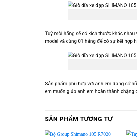
Tuỳ mỗi hãng sẽ có kích thước khác nhau v
model và cùng 01 hãng để có sự kết hợp 
Sản phẩm phù hợp với anh em đang sở hữu
em muốn giúp anh em hoàn thành chặng đ
SẢN PHẨM TƯƠNG TỰ