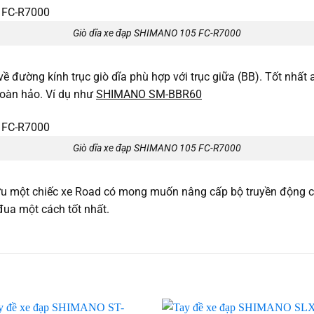
Giò dĩa xe đạp SHIMANO 105 FC-R7000
ề đường kính trục giò dĩa phù hợp với trục giữa (BB). Tốt nhấ
hoàn hảo. Ví dụ như
SHIMANO SM-BBR60
Giò dĩa xe đạp SHIMANO 105 FC-R7000
 một chiếc xe Road có mong muốn nâng cấp bộ truyền động củ
ua một cách tốt nhất.