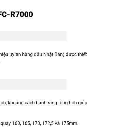
 FC-R7000
ệu uy tín hàng đầu Nhật Bản) được thiết
.
 hơn, khoảng cách bánh răng rộng hơn giúp
y quay 160, 165, 170, 172,5 và 175mm.