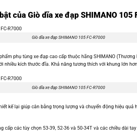
 bật của Giò dĩa xe đạp SHIMANO 105
Giò dĩa xe đạp SHIMANO 105 FC-R7000
phẩm phụ tùng xe đạp cao cấp thuộc hãng SHIMANO (Thương hi
ới nhiều kích thước đĩa. Khả năng tương thích với khung lớn hơn
Giò dĩa xe đạp SHIMANO 105 FC-R7000
iết kế lại giúp cân bằng trọng lượng và chuyển động hiệu quả
g cấp các tùy chọn 53-39, 52-36 và 50-34T và các chiều dài ta