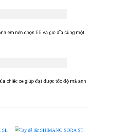
t anh em nên chọn BB và giò dĩa cùng một
a chiếc xe giúp đạt được tốc độ mà anh