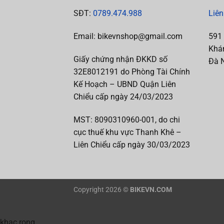
SĐT:
0789.474.988
Liên
Email: bikevnshop@gmail.com
591
Khán
Giấy chứng nhận ĐKKD số
Đà 
32E8012191 do Phòng Tài Chính
Kế Hoạch – UBND Quận Liên
Chiểu cấp ngày 24/03/2023
MST:
8090310960-001, do chi
cục thuế khu vực Thanh Khê –
Liên Chiểu cấp
ngày 30/03/2023
Copyright 2026 ©
BIKEVN.COM
khac rong