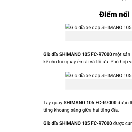
Điểm nổi
Giò dĩa SHIMANO 105 FC-R7000
một sản 
kế cho lực quay êm ái và tối ưu. Phù hợp v
Tay quay
SHIMANO 105 FC-R7000
được th
tăng khoảng sáng giữa hai tầng đĩa.
Giò dĩa SHIMANO 105 FC-R7000
được cun