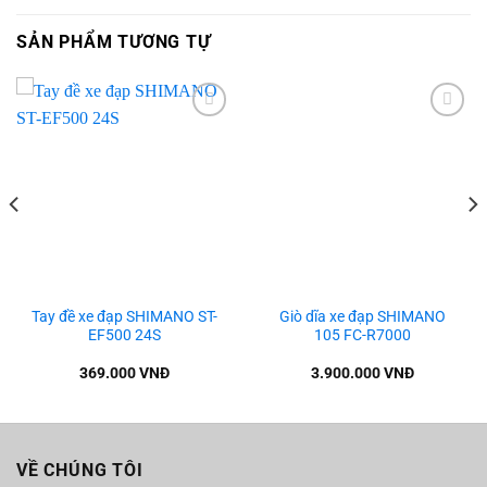
SẢN PHẨM TƯƠNG TỰ
Add to
Add to
wishlist
wishlist
Tay đề xe đạp SHIMANO ST-
Giò dĩa xe đạp SHIMANO
EF500 24S
105 FC-R7000
369.000
VNĐ
3.900.000
VNĐ
VỀ CHÚNG TÔI