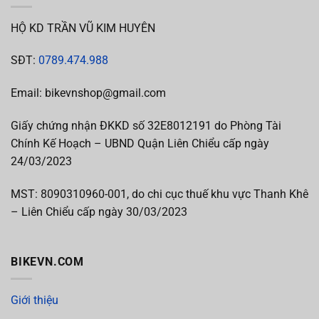
HỘ KD TRẦN VŨ KIM HUYÊN
SĐT:
0789.474.988
Email: bikevnshop@gmail.com
Giấy chứng nhận ĐKKD số 32E8012191 do Phòng Tài
Chính Kế Hoạch – UBND Quận Liên Chiểu cấp ngày
24/03/2023
MST:
8090310960-001, do chi cục thuế khu vực Thanh Khê
– Liên Chiểu cấp
ngày 30/03/2023
BIKEVN.COM
Giới thiệu